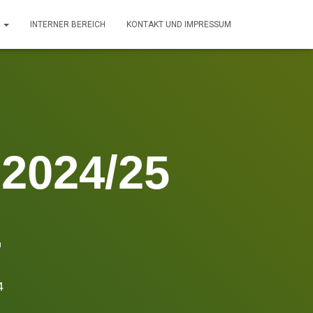
T
INTERNER BEREICH
KONTAKT UND IMPRESSUM
 2024/25
4
4