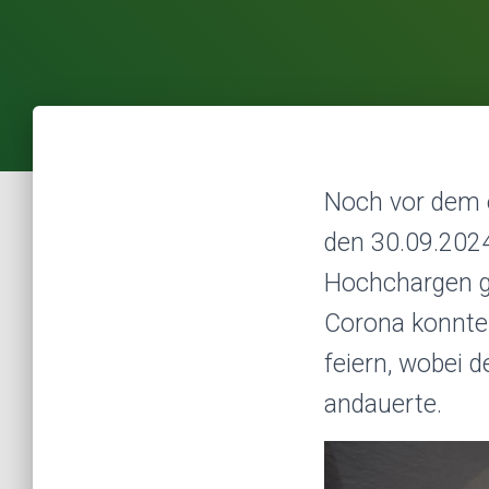
Noch vor dem e
den 30.09.2024
Hochchargen ge
Corona konnten
feiern, wobei 
andauerte.