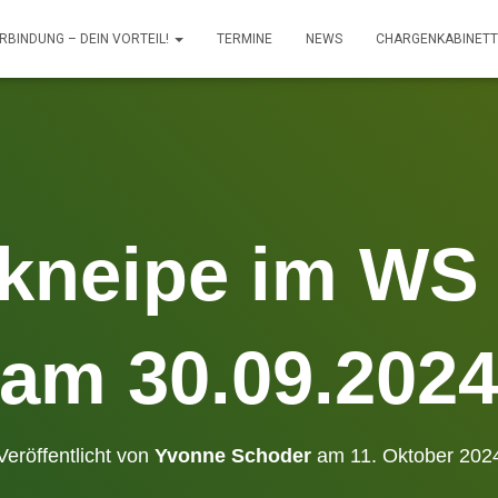
RBINDUNG – DEIN VORTEIL!
TERMINE
NEWS
CHARGENKABINET
skneipe im WS
am 30.09.202
Veröffentlicht von
Yvonne Schoder
am
11. Oktober 202