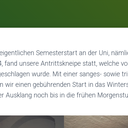
igentlichen Semesterstart an der Uni, näml
, fand unsere Antrittskneipe statt, welche v
schlagen wurde. Mit einer sanges- sowie tr
 wir einen gebührenden Start in das Winte
der Ausklang noch bis in die frühen Morgens