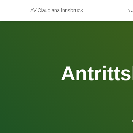
AV Claudiana Innsbruck
VE
Antritt