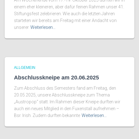
Am Wochenende vom 17.-19. Oktober 2025 durften wir in
einem eher kleineren, aber dafür feinen Rahmen unser 41.
Stiftungsfest zelebrieren. Wie auch die letzten Jahren
starteten wir bereits am Freitag mit einer Andacht von
unserer
Weiterlesen…
ALLGEMEIN
Abschlusskneipe am 20.06.2025
Zum Abschluss des Semesters fand am Freitag, den
20.05.2025, unsere Abschlusskneipe zum Thema
„Austropop“ statt. Im Rahmen dieser Kneipe durften wir
auch ein neues Mitglied in den Fuxenstall aufnehmen –
Bsr. Irish. Zudem durften bekannte
Weiterlesen…