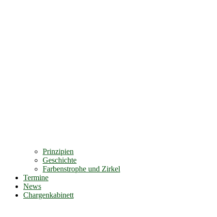
Prinzipien
Geschichte
Farbenstrophe und Zirkel
Termine
News
Chargenkabinett