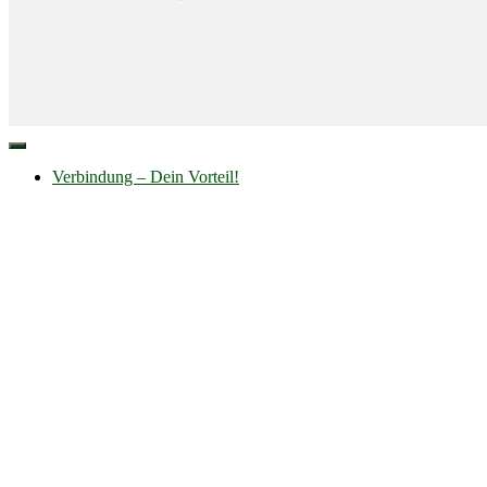
Navigation
umschalten
Verbindung – Dein Vorteil!