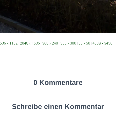
536 × 1152
|
2048 × 1536
|
360 × 240
|
360 × 300
|
50 × 50
|
4608 × 3456
0 Kommentare
Schreibe einen Kommentar