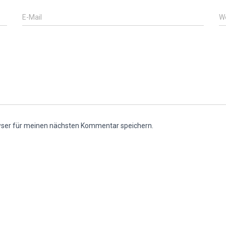
E-Mail
W
wser für meinen nächsten Kommentar speichern.