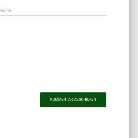
ebsite