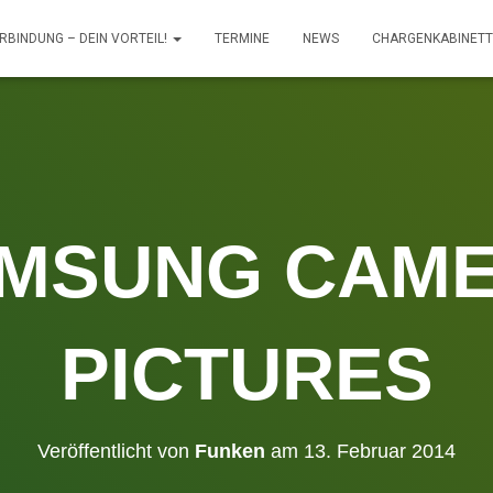
RBINDUNG – DEIN VORTEIL!
TERMINE
NEWS
CHARGENKABINET
MSUNG CAM
PICTURES
Veröffentlicht von
Funken
am
13. Februar 2014