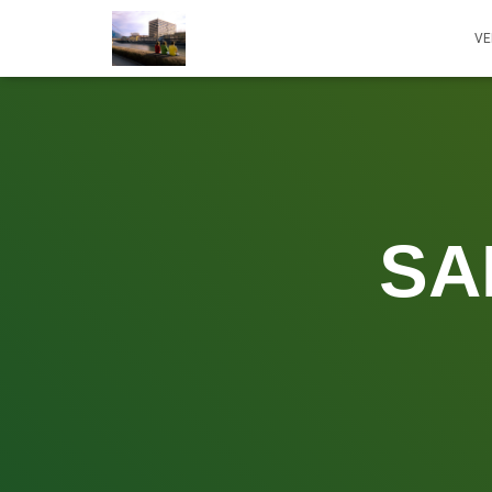
VE
SA